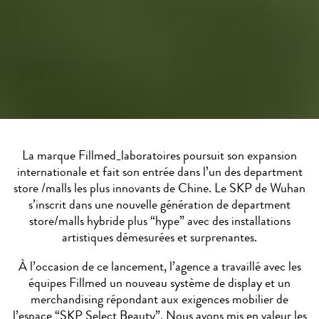
La marque Fillmed_laboratoires poursuit son expansion
internationale et fait son entrée dans l’un des department
store /malls les plus innovants de Chine. Le SKP de Wuhan
s’inscrit dans une nouvelle génération de department
store/malls hybride plus “hype” avec des installations
artistiques démesurées et surprenantes.
À l’occasion de ce lancement, l’agence a travaillé avec les
équipes Fillmed un nouveau système de display et un
merchandising répondant aux exigences mobilier de
l’espace “SKP Select Beauty”. Nous avons mis en valeur les