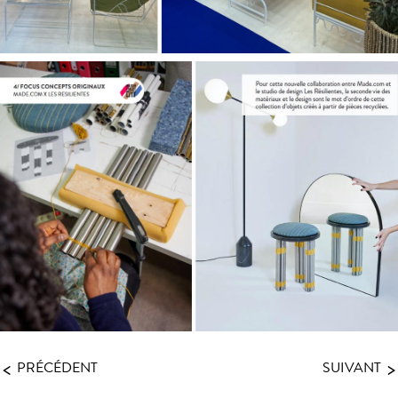
<
>
PRÉCÉDENT
SUIVANT