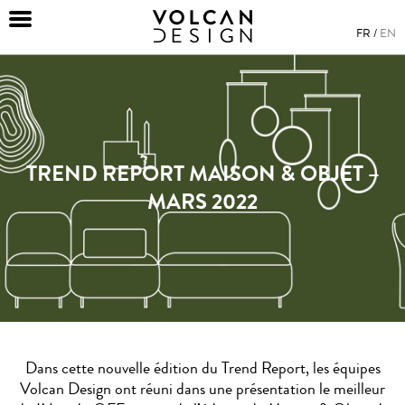
FR
EN
TREND REPORT MAISON & OBJET –
MARS 2022
Dans cette nouvelle édition du Trend Report, les équipes
Volcan Design ont réuni dans une présentation le meilleur