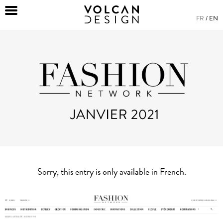
FR
EN
Sorry, this entry is only available in
French
.