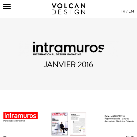
FR
EN