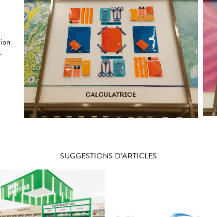
tion
.
SUGGESTIONS D’ARTICLES
e nouveau concept de
Déploiement de la stra