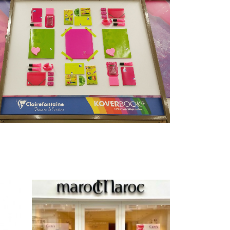
tégie