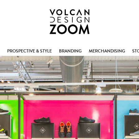
PROSPECTIVE & STYLE
BRANDING
MERCHANDISING
ST