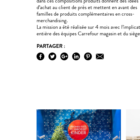
dans ces compositions produits donnent des idées
d’achat au client de près et mettent en avant des
familles de produits complémentaires en cross-
merchandising.
La mission a été réalisée sur 4 mois avec l’implica
entière des équipes Carrefour magasin et du siège
PARTAGER :
L