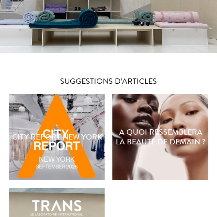
SUGGESTIONS D’ARTICLES
A QUOI RESSEMBLERA
CITY REPORT NEW YORK
LA BEAUTÉ DE DEMAIN ?