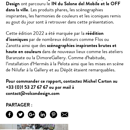
Design
ont parcouru le
IN du Salone del Mobile et le OFF
dans la ville
. Les produits phares, les scénographies
inspirantes, les harmonies de couleurs et les iconiques remis
au gout du jour sont à retrouver dans cette présentation.
Cette édition 2022 a été marquée par la
réédition
d’iconiques
par de nombreux éditeurs comme Flos ou
Zanotta ainsi que des
scénographies inspirantes brutes et
haute en couleurs
dans de nouveaux lieux comme les ateliers
Baranzate ou la DimoreGallery. Comme d’habitude,
l’installation d’Hermès à la Pelota ainsi que les mises en scène
de Nilufar à la Gallery et au Dépôt étaient remarquables.
Pour commander ce rapport, contactez Michel Carton au
+33 (0)1 53 27 67 67 ou par mail à
contact@volcandesign.com
PARTAGER :