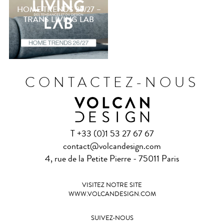
HOME TRENDS 26/27 –
Prémaman : le catalogue
TRANS LIVING LAB
2026 est arrivé !
CONTACTEZ-NOUS
T +33 (0)1 53 27 67 67
contact@volcandesign.com
4, rue de la Petite Pierre - 75011 Paris
VISITEZ NOTRE SITE
WWW.VOLCANDESIGN.COM
SUIVEZ-NOUS